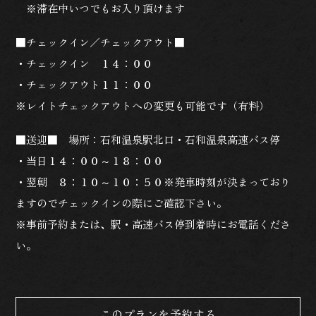
※滞在中いつでもお入り頂けます
■チェックイン／チェックアウト■
・チェックイン １４：００
・チェックアウト１１：００
※レイトチェックアウトへの変更も可能です（有料）
■送迎■ 場所：石和温泉駅北口・石和温泉高速バス停
・当日１４：００～１８：００
・翌朝 ８：１０～１０：５０※発車時刻が決まっており
ますのでチェックインの際にご確認下さい。
※事前予約または、駅・高速バス停到着時にお電話くださ
い。
このプランを予約する