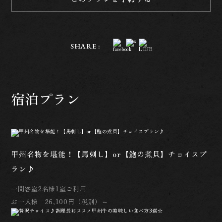
SHARE :
宿泊プラン
甲州名物を堪能！【馬刺し】or【鮑の煮貝】チョイスプ
ラン♪
一間客室2名様1室ご利用
お一人様 26,100円（税別）～