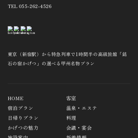
TEL
055-262-4526
東京（新宿駅）から特急列車で1時間半の高級旅館「銘
石の宿かげつ」の選べる甲州名物プラン
HOME
客室
宿泊プラン
温泉・エステ
日帰りプラン
料理
かげつの魅力
会議・宴会
施設案内
新着情報