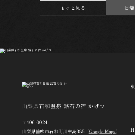
もっと見る
日帰
山梨県石和温泉 銘石の宿 かげつ
〒406-0024
H
山梨県笛吹市石和町川中島385（
Google Maps
）