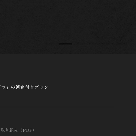
げつ」の朝食付きプラン
の取り組み（PDF）