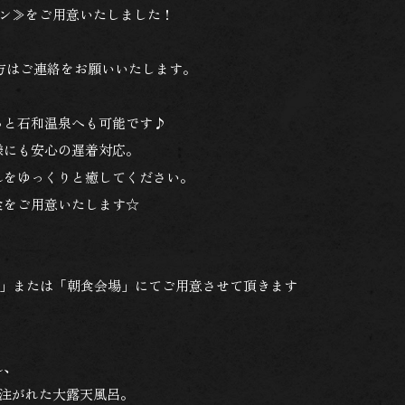
ラン≫をご用意いたしました！
方はご連絡をお願いいたします。
っと石和温泉へも可能です♪
様にも安心の遅着対応。
れをゆっくりと癒してください。
食をご用意いたします☆
処」または「朝食会場」にてご用意させて頂きます
れ、
に注がれた大露天風呂。