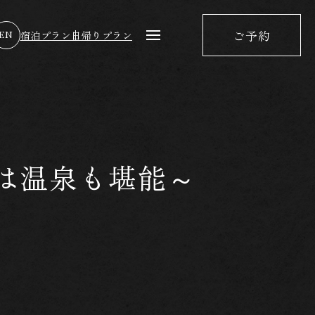
ご予約
EN
宿泊プラン
日帰りプラン
は温泉も堪能～