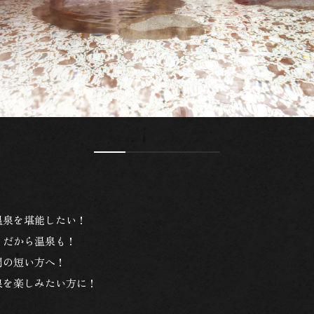
温泉を堪能したい！
くだから温泉も！
間の短い方へ！
泉を楽しみたい方に！