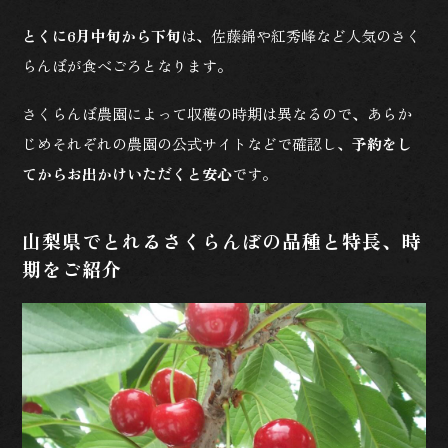
とくに6月中旬から下旬
は、佐藤錦や紅秀峰など人気のさく
らんぼが食べごろとなります。
さくらんぼ農園によって収穫の時期は異なるので、あらか
じめそれぞれの農園の公式サイトなどで確認し、
予約をし
てからお出かけいただくと安心
です。
山梨県でとれるさくらんぼの品種と特長、時
期をご紹介