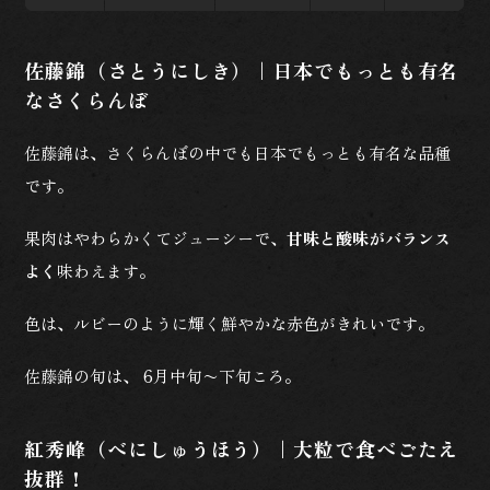
佐藤錦（さとうにしき）｜日本でもっとも有名
なさくらんぼ
佐藤錦は、さくらんぼの中でも日本でもっとも有名な品種
です。
果肉はやわらかくてジューシーで、
甘味と酸味がバランス
よく
味わえます。
色は、ルビーのように輝く鮮やかな赤色がきれいです。
佐藤錦の旬は、 6月中旬〜下旬ころ。
紅秀峰（べにしゅうほう）｜大粒で食べごたえ
抜群！