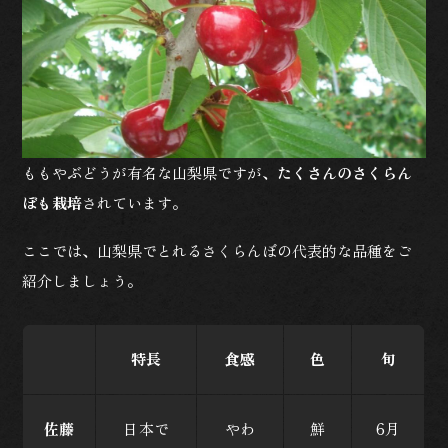
ももやぶどうが有名な山梨県ですが、
たくさんのさくらん
ぼも栽培
されています。
ここでは、山梨県でとれるさくらんぼの代表的な品種をご
紹介しましょう。
特長
食感
色
旬
佐藤
日本で
やわ
鮮
6月