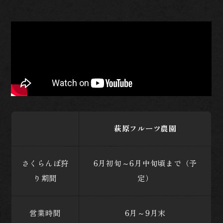
萩原フルーツ農園
さくらんぼ狩
6月初旬～6月中旬頃まで（予
り期間
定）
営業時間
6月～9月末