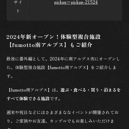
サイ
pickup=pickup-21524
ト
2024年新オープン！体験型複合施設
【fumotto南アルプス】もご紹介
最後に番外編として、2024年に南アルプス市にオープンし
た、体験型複合施設【fumotto南アルプス】をご紹介しま
す。
【fumotto南アルプス】は、
遊ぶ・食べる・買う・泊まるを
すべて体験できる施設
です。
週末や祝日などにはさまざまななイベントが開催されてお
り、ご家族やお友達、カップルでもお楽しみいただけま