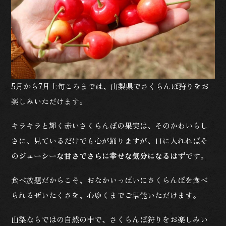
5月から7月上旬ころまでは、山梨県でさくらんぼ狩りをお
楽しみいただけます。
キラキラと輝く赤いさくらんぼの果実は、そのかわいらし
さに、見ているだけでも心が踊りますが、口に入れればそ
の
ジューシーな甘さでさらに幸せな気分になるはず
です。
食べ放題だからこそ、おなかいっぱいにさくらんぼを食べ
られるぜいたくさを、心ゆくまでご堪能いただけます。
山梨ならではの自然の中で、さくらんぼ狩りをお楽しみい