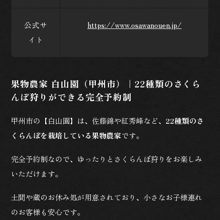
公式サ
https://www.osawanouen.jp/
イト
果物農家 白山園（甲州市）｜22種類のさくら
んぼ狩りができる完全予約制
甲州市の【白山園】は、佐藤錦や紅秀峰など、
22種類のさ
くらんぼを栽培している果物農家
です。
完全予約制なので、ゆったりとさくらんぼ狩りをお楽しみ
いただけます。
土間や蔵のお休み処が用意されており、小さなお子様連れ
のお客様も安心です。