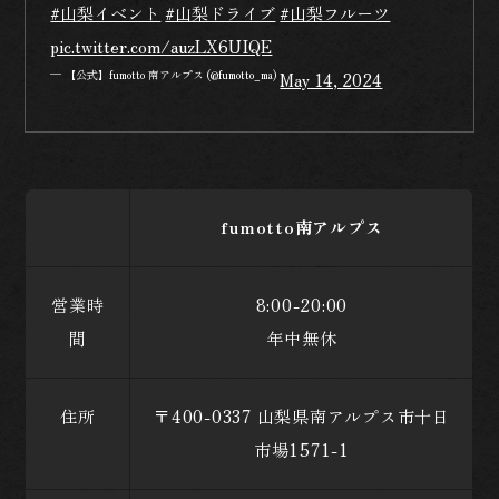
#山梨イベント
#山梨ドライブ
#山梨フルーツ
pic.twitter.com/auzLX6UIQE
— 【公式】fumotto 南アルプス (@fumotto_ma)
May 14, 2024
fumotto南アルプス
営業時
8:00-20:00
間
年中無休
住所
〒400-0337 山梨県南アルプス市十日
市場1571-1