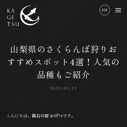
EN
山梨県のさくらんぼ狩りお
すすめスポット4選！人気の
品種もご紹介
2025/05/15
こんにちは、
銘石の宿 かげつ
です。