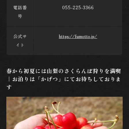
電話番
055-225-3366
号
公式サ
https://fumotto.jp/
イト
春から初夏には山梨のさくらんぼ狩りを満喫
｜お泊りは「かげつ」にてお待ちしておりま
す