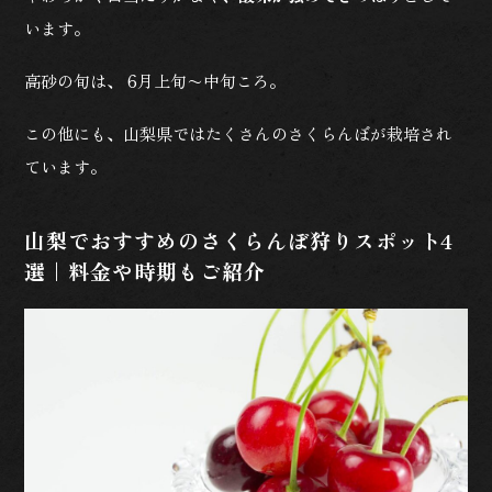
います。
高砂の旬は、 6月上旬〜中旬ころ。
この他にも、山梨県ではたくさんのさくらんぼが栽培され
ています。
山梨でおすすめのさくらんぼ狩りスポット4
選｜料金や時期もご紹介