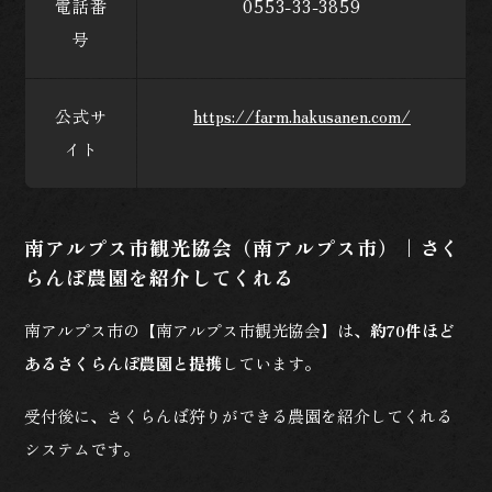
電話番
0553-33-3859
号
公式サ
https://farm.hakusanen.com/
イト
南アルプス市観光協会（南アルプス市）｜さく
らんぼ農園を紹介してくれる
南アルプス市の【南アルプス市観光協会】は、
約70件ほど
あるさくらんぼ農園と提携
しています。
受付後に、さくらんぼ狩りができる農園を紹介してくれる
システムです。