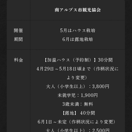
南アルプス市観光協会
開催
5月はハウス栽培
期間
6月は露地栽培
料金
【加温ハウス（予約制）】30分間
4月29日～5月18日頃まで（作柄状況に
より変更）
大人（小学生以上）：3,800円
未就学児：1,900円
3歳未満：無料
【露地】 40分間
6月1日～未定（作柄状況により変更）
大人（小学生以上）：2,500円