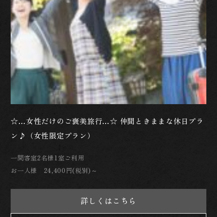
☆…女性だけのご褒美旅行…☆ 仲間ときままな休日プラ
ン♪（女性限定プラン）
一間客室2名様1室ご利用
お一人様 24,400円(税別)～
詳しくはこちら