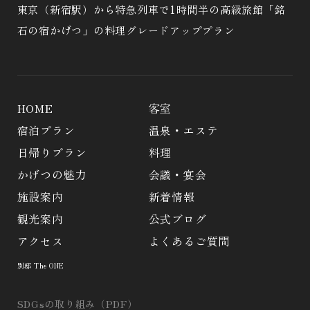
東京（新宿駅）から特急列車で1時間半の高級旅館「銘
石の宿かげつ」の料理グレードアッププラン
HOME
客室
宿泊プラン
温泉・エステ
日帰りプラン
料理
かげつの魅力
会議・宴会
施設案内
新着情報
観光案内
公式ブログ
アクセス
よくあるご質問
別邸 The ONE
SDGsの取り組み（PDF）