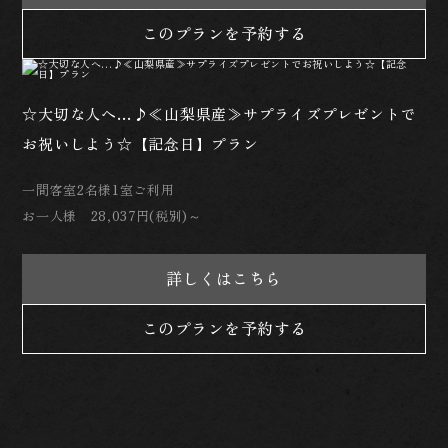
このプランを予約する
☆大切な人へ…♪≪山梨県産≫サプライズプレゼントで
お祝いしよう☆【記念日】プラン
一間客室2名様1室ご利用
お一人様 28,037円(税別)～
詳しくはこちら
このプランを予約する