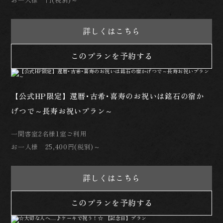
詳しくはこちら
このプランを予約する
【公式HP限定】還暦･古希･喜寿のお祝いは銘石の宿か
げつで～長寿お祝いプラン～
一間客室2名様1室ご利用
お一人様 25,400円(税別)～
詳しくはこちら
このプランを予約する