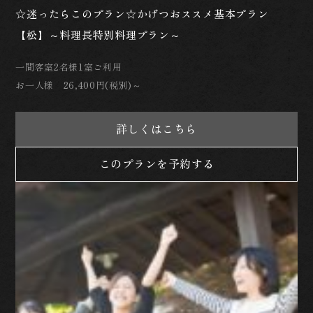
☆迷ったらこのプラン☆かげつおススメ基本プラン
【松】～料理長特別料理プラン～
一間客室2名様1室ご利用
お一人様 26,400円(税別)～
詳しくはこちら
このプランを予約する